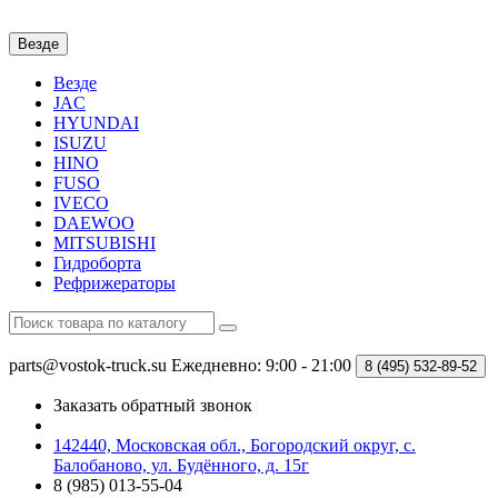
Везде
Везде
JAC
HYUNDAI
ISUZU
HINO
FUSO
IVECO
DAEWOO
MITSUBISHI
Гидроборта
Рефрижераторы
parts@vostok-truck.su
Ежедневно: 9:00 - 21:00
8 (495)
532-89-52
Заказать обратный звонок
142440, Московская обл., Богородский округ, с.
Балобаново, ул. Будённого, д. 15г
8 (985) 013-55-04