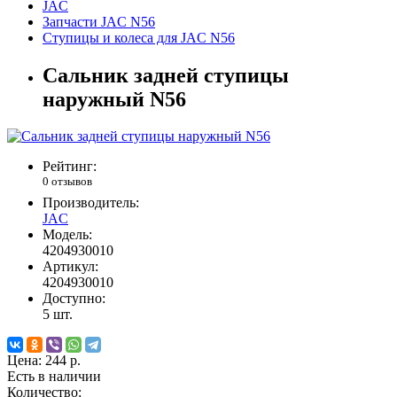
JAC
Запчасти JAC N56
Ступицы и колеса для JAC N56
Сальник задней ступицы
наружный N56
Рейтинг:
0 отзывов
Производитель:
JAC
Модель:
4204930010
Артикул:
4204930010
Доступно:
5
шт.
Цена:
244 р.
Есть в наличии
Количество: