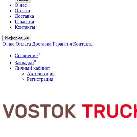
О нас
Оплата
Доставка
Гарантия
Контакты
Информация
О нас
Оплата
Доставка
Гарантия
Контакты
0
Сравнение
0
Закладки
Личный кабинет
Авторизация
Регистрация