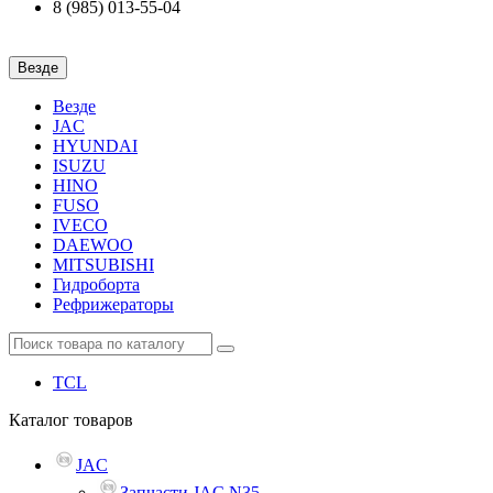
8 (985) 013-55-04
Везде
Везде
JAC
HYUNDAI
ISUZU
HINO
FUSO
IVECO
DAEWOO
MITSUBISHI
Гидроборта
Рефрижераторы
TCL
Каталог
товаров
JAC
Запчасти JAC N35