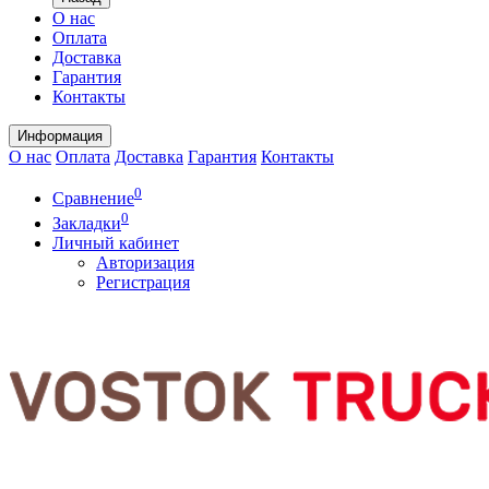
О нас
Оплата
Доставка
Гарантия
Контакты
Информация
О нас
Оплата
Доставка
Гарантия
Контакты
0
Сравнение
0
Закладки
Личный кабинет
Авторизация
Регистрация