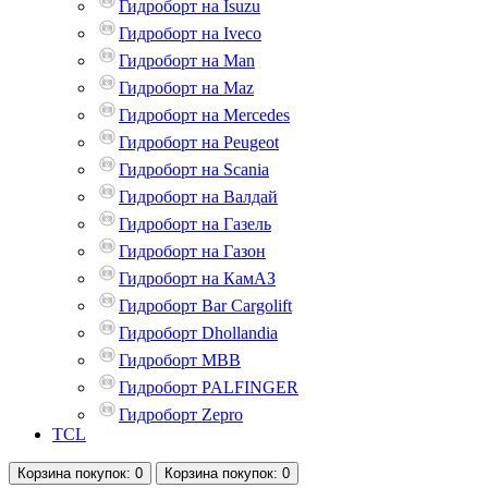
Гидроборт на Isuzu
Гидроборт на Iveco
Гидроборт на Man
Гидроборт на Maz
Гидроборт на Mercedes
Гидроборт на Peugeot
Гидроборт на Scania
Гидроборт на Валдай
Гидроборт на Газель
Гидроборт на Газон
Гидроборт на КамАЗ
Гидроборт Bar Cargolift
Гидроборт Dhollandia
Гидроборт MBB
Гидроборт PALFINGER
Гидроборт Zepro
TCL
Корзина
покупок
: 0
Корзина
покупок
: 0