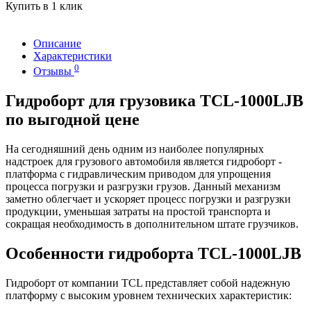
Купить в 1 клик
Описание
Характеристики
0
Отзывы
Гидроборт для грузовика TCL-1000LJB
по выгодной цене
На сегодняшний день одним из наиболее популярных
надстроек для грузового автомобиля является гидроборт -
платформа с гидравлическим приводом для упрощения
процесса погрузки и разгрузки грузов. Данный механизм
заметно облегчает и ускоряет процесс погрузки и разгрузки
продукции, уменьшая затраты на простой транспорта и
сокращая необходимость в дополнительном штате грузчиков.
Особенности гидроборта TCL-1000LJB
Гидроборт от компании TCL представляет собой надежную
платформу с высоким уровнем технических характеристик: