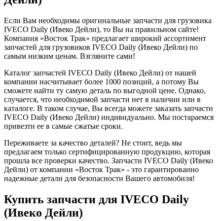
Если Вам необходимы оригинальные запчасти для грузовика
IVECO Daily (Ивеко Дейли), то Вы на правильном сайте!
Компания «Восток Трак» предлагает широкий ассортимент
запчастей для грузовиков IVECO Daily (Ивеко Дейли) по
самым низким ценам. Взгляните сами!
Каталог запчастей IVECO Daily (Ивеко Дейли) от нашей
компании насчитывает более 1000 позиций, а потому Вы
сможете найти ту самую деталь по выгодной цене. Однако,
случается, что необходимой запчасти нет в наличии или в
каталоге. В таком случае, Вы всегда можете заказать запчасти
IVECO Daily (Ивеко Дейли) индивидуально. Мы постараемся
привезти ее в самые сжатые сроки.
Переживаете за качество деталей? Не стоит, ведь мы
предлагаем только сертифицированную продукцию, которая
прошла все проверки качество. Запчасти IVECO Daily (Ивеко
Дейли) от компании «Восток Трак» - это гарантированно
надежные детали для безопасности Вашего автомобиля!
Купить запчасти для IVECO Daily
(Ивеко Дейли)