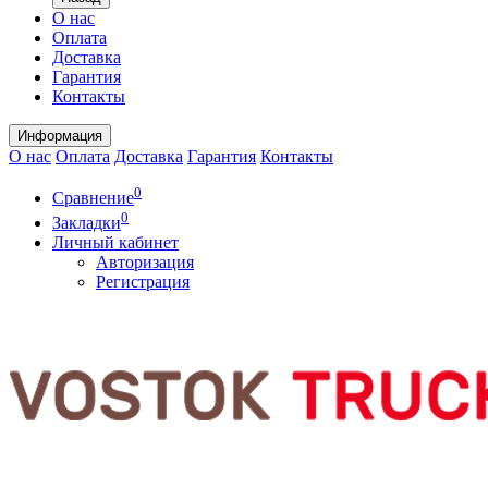
О нас
Оплата
Доставка
Гарантия
Контакты
Информация
О нас
Оплата
Доставка
Гарантия
Контакты
0
Сравнение
0
Закладки
Личный кабинет
Авторизация
Регистрация