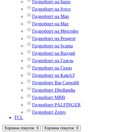
Гидроборт на Isuzu
Гидроборт на Iveco
Гидроборт на Man
Гидроборт на Maz
Гидроборт на Mercedes
Гидроборт на Peugeot
Гидроборт на Scania
Гидроборт на Валдай
Гидроборт на Газель
Гидроборт на Газон
Гидроборт на КамАЗ
Гидроборт Bar Cargolift
Гидроборт Dhollandia
Гидроборт MBB
Гидроборт PALFINGER
Гидроборт Zepro
TCL
Корзина
покупок
: 0
Корзина
покупок
: 0