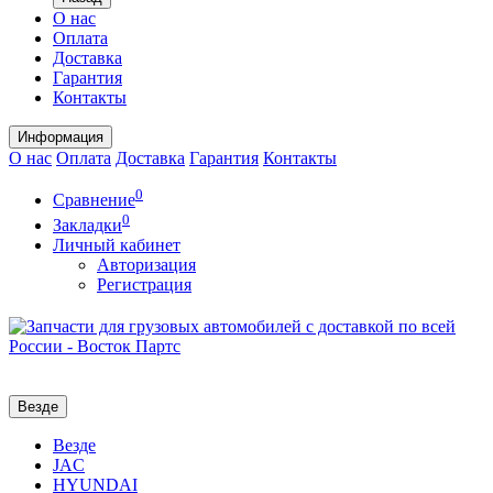
О нас
Оплата
Доставка
Гарантия
Контакты
Информация
О нас
Оплата
Доставка
Гарантия
Контакты
0
Сравнение
0
Закладки
Личный кабинет
Авторизация
Регистрация
Везде
Везде
JAC
HYUNDAI