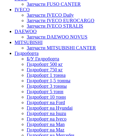
Запчасти FUSO CANTER
IVECO
Запчасти IVECO Daily
Запчасти IVECO EUROCARGO
Запчасти IVECO STRALIS
DAEWOO
Запчасти DAEWOO NOVUS
MITSUBISHI
Запчасти MITSUBISHI CANTER
Гидроборта
Б/У Гидроборта
Гидроборт 500 кг
Гидроборт 750 кг
Гидроборт 1 тонна
Гидроборт 1,5 тонны
Гидроборт 3 тонны
Гидроборт 5 тонн
Гидроборт 10 тонн
Гидроборт на Ford
Гидроборт на Hyundai
Гидроборт на Isuzu
Гидроборт на Iveco
Гидроборт на Man
Гидроборт на Maz
Гидроборт на Mercedes