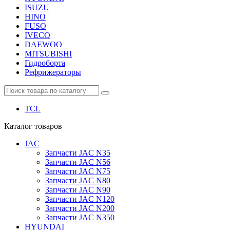
ISUZU
HINO
FUSO
IVECO
DAEWOO
MITSUBISHI
Гидроборта
Рефрижераторы
TCL
Каталог
товаров
JAC
Запчасти JAC N35
Запчасти JAC N56
Запчасти JAC N75
Запчасти JAC N80
Запчасти JAC N90
Запчасти JAC N120
Запчасти JAC N200
Запчасти JAC N350
HYUNDAI