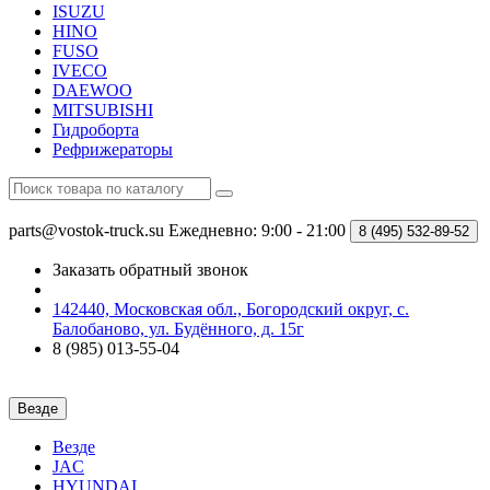
ISUZU
HINO
FUSO
IVECO
DAEWOO
MITSUBISHI
Гидроборта
Рефрижераторы
parts@vostok-truck.su
Ежедневно: 9:00 - 21:00
8 (495)
532-89-52
Заказать обратный звонок
142440, Московская обл., Богородский округ, с.
Балобаново, ул. Будённого, д. 15г
8 (985) 013-55-04
Везде
Везде
JAC
HYUNDAI