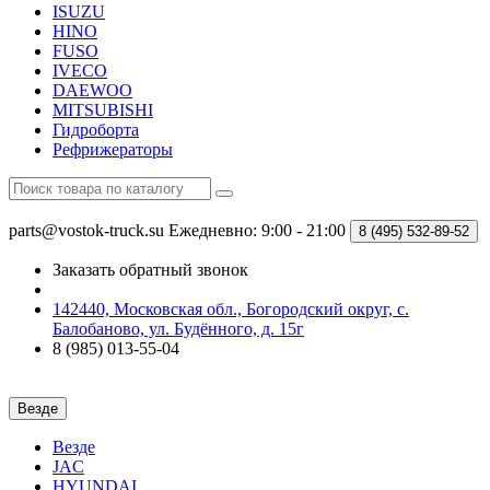
ISUZU
HINO
FUSO
IVECO
DAEWOO
MITSUBISHI
Гидроборта
Рефрижераторы
parts@vostok-truck.su
Ежедневно: 9:00 - 21:00
8 (495)
532-89-52
Заказать обратный звонок
142440, Московская обл., Богородский округ, с.
Балобаново, ул. Будённого, д. 15г
8 (985) 013-55-04
Везде
Везде
JAC
HYUNDAI