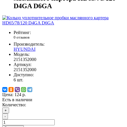
D4GA D6GA
Рейтинг:
0 отзывов
Производитель:
HYUNDAI
Модель:
2151352000
Артикул:
2151352000
Доступно:
6
шт.
Цена:
124 р.
Есть в наличии
Количество:
+
-