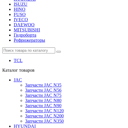
ISUZU
HINO
FUSO
IVECO
DAEWOO
MITSUBISHI
Гидроборта
Рефрижераторы
TCL
Каталог
товаров
JAC
Запчасти JAC N35
Запчасти JAC N56
Запчасти JAC N75
Запчасти JAC N80
Запчасти JAC N90
Запчасти JAC N120
Запчасти JAC N200
Запчасти JAC N350
HYUNDAI