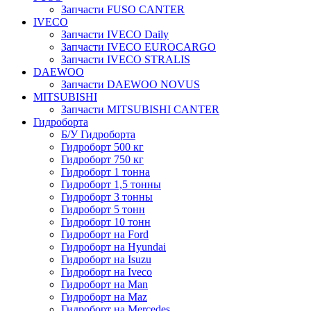
Запчасти FUSO CANTER
IVECO
Запчасти IVECO Daily
Запчасти IVECO EUROCARGO
Запчасти IVECO STRALIS
DAEWOO
Запчасти DAEWOO NOVUS
MITSUBISHI
Запчасти MITSUBISHI CANTER
Гидроборта
Б/У Гидроборта
Гидроборт 500 кг
Гидроборт 750 кг
Гидроборт 1 тонна
Гидроборт 1,5 тонны
Гидроборт 3 тонны
Гидроборт 5 тонн
Гидроборт 10 тонн
Гидроборт на Ford
Гидроборт на Hyundai
Гидроборт на Isuzu
Гидроборт на Iveco
Гидроборт на Man
Гидроборт на Maz
Гидроборт на Mercedes