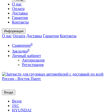
О нас
Оплата
Доставка
Гарантия
Контакты
Информация
О нас
Оплата
Доставка
Гарантия
Контакты
0
Сравнение
0
Закладки
Личный кабинет
Авторизация
Регистрация
Везде
Везде
JAC
HYUNDAI