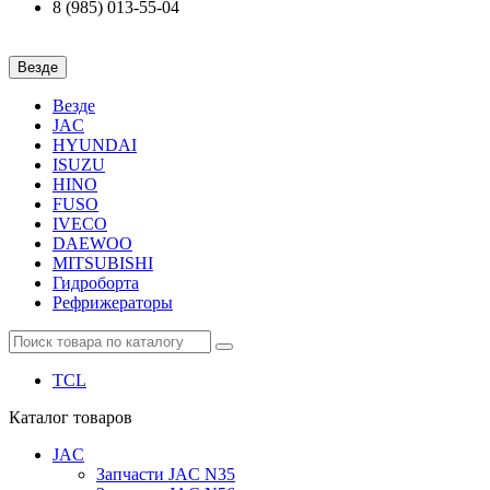
8 (985) 013-55-04
Везде
Везде
JAC
HYUNDAI
ISUZU
HINO
FUSO
IVECO
DAEWOO
MITSUBISHI
Гидроборта
Рефрижераторы
TCL
Каталог
товаров
JAC
Запчасти JAC N35