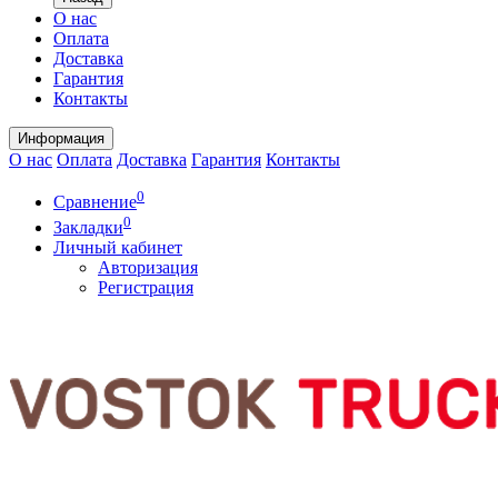
О нас
Оплата
Доставка
Гарантия
Контакты
Информация
О нас
Оплата
Доставка
Гарантия
Контакты
0
Сравнение
0
Закладки
Личный кабинет
Авторизация
Регистрация