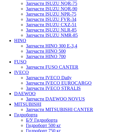
Запчасти ISUZU NQR-75
Запчасти ISUZU NQR-90
Запчасти ISUZU NPR-75
Запчасти ISUZU FVR-34
Запчасти ISUZU CXZ-51
Запчасти ISUZU NLR-85
Запчасти ISUZU NMR-85
HINO
Запчасти HINO 300 E-3,4
Запчасти HINO 500
Запчасти HINO 700
FUSO
Запчасти FUSO CANTER
IVECO
Запчасти IVECO Daily
Запчасти IVECO EUROCARGO
Запчасти IVECO STRALIS
DAEWOO
Запчасти DAEWOO NOVUS
MITSUBISHI
Запчасти MITSUBISHI CANTER
Гидроборта
Б/У Гидроборта
Гидроборт 500 кг
Гидроборт 750 кг