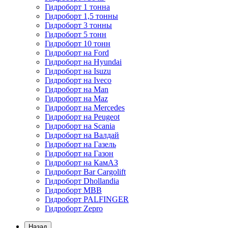
Гидроборт 1 тонна
Гидроборт 1,5 тонны
Гидроборт 3 тонны
Гидроборт 5 тонн
Гидроборт 10 тонн
Гидроборт на Ford
Гидроборт на Hyundai
Гидроборт на Isuzu
Гидроборт на Iveco
Гидроборт на Man
Гидроборт на Maz
Гидроборт на Mercedes
Гидроборт на Peugeot
Гидроборт на Scania
Гидроборт на Валдай
Гидроборт на Газель
Гидроборт на Газон
Гидроборт на КамАЗ
Гидроборт Bar Cargolift
Гидроборт Dhollandia
Гидроборт MBB
Гидроборт PALFINGER
Гидроборт Zepro
Назад