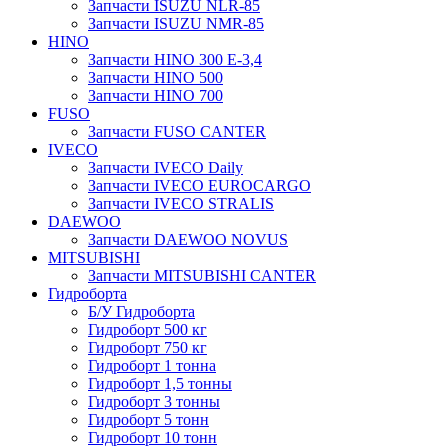
Запчасти ISUZU NLR-85
Запчасти ISUZU NMR-85
HINO
Запчасти HINO 300 E-3,4
Запчасти HINO 500
Запчасти HINO 700
FUSO
Запчасти FUSO CANTER
IVECO
Запчасти IVECO Daily
Запчасти IVECO EUROCARGO
Запчасти IVECO STRALIS
DAEWOO
Запчасти DAEWOO NOVUS
MITSUBISHI
Запчасти MITSUBISHI CANTER
Гидроборта
Б/У Гидроборта
Гидроборт 500 кг
Гидроборт 750 кг
Гидроборт 1 тонна
Гидроборт 1,5 тонны
Гидроборт 3 тонны
Гидроборт 5 тонн
Гидроборт 10 тонн