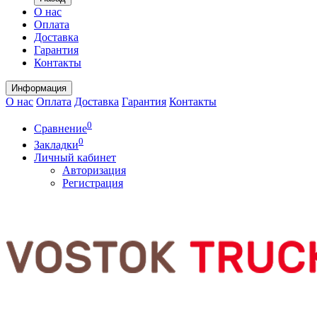
О нас
Оплата
Доставка
Гарантия
Контакты
Информация
О нас
Оплата
Доставка
Гарантия
Контакты
0
Сравнение
0
Закладки
Личный кабинет
Авторизация
Регистрация