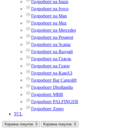
Гидроборт на Isuzu
Гидроборт на Iveco
Гидроборт на Man
Гидроборт на Maz
Гидроборт на Mercedes
Гидроборт на Peugeot
Гидроборт на Scania
Гидроборт на Валдай
Гидроборт на Газель
Гидроборт на Газон
Гидроборт на КамАЗ
Гидроборт Bar Cargolift
Гидроборт Dhollandia
Гидроборт MBB
Гидроборт PALFINGER
Гидроборт Zepro
TCL
Корзина
покупок
: 0
Корзина
покупок
: 0