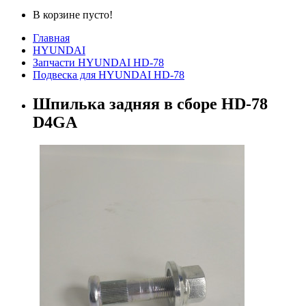
В корзине пусто!
Главная
HYUNDAI
Запчасти HYUNDAI HD-78
Подвеска для HYUNDAI HD-78
Шпилька задняя в сборе HD-78
D4GA