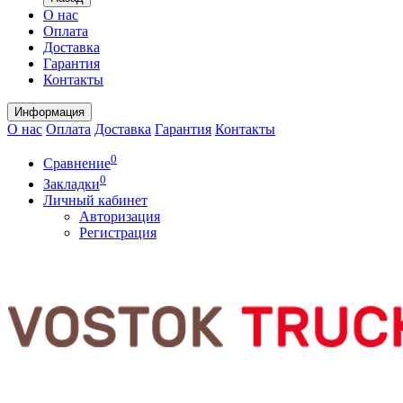
О нас
Оплата
Доставка
Гарантия
Контакты
Информация
О нас
Оплата
Доставка
Гарантия
Контакты
0
Сравнение
0
Закладки
Личный кабинет
Авторизация
Регистрация