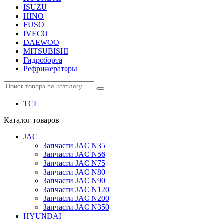
ISUZU
HINO
FUSO
IVECO
DAEWOO
MITSUBISHI
Гидроборта
Рефрижераторы
TCL
Каталог
товаров
JAC
Запчасти JAC N35
Запчасти JAC N56
Запчасти JAC N75
Запчасти JAC N80
Запчасти JAC N90
Запчасти JAC N120
Запчасти JAC N200
Запчасти JAC N350
HYUNDAI