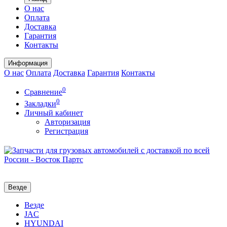
О нас
Оплата
Доставка
Гарантия
Контакты
Информация
О нас
Оплата
Доставка
Гарантия
Контакты
0
Сравнение
0
Закладки
Личный кабинет
Авторизация
Регистрация
Везде
Везде
JAC
HYUNDAI