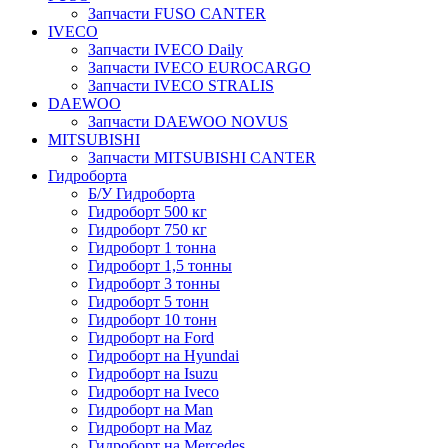
Запчасти FUSO CANTER
IVECO
Запчасти IVECO Daily
Запчасти IVECO EUROCARGO
Запчасти IVECO STRALIS
DAEWOO
Запчасти DAEWOO NOVUS
MITSUBISHI
Запчасти MITSUBISHI CANTER
Гидроборта
Б/У Гидроборта
Гидроборт 500 кг
Гидроборт 750 кг
Гидроборт 1 тонна
Гидроборт 1,5 тонны
Гидроборт 3 тонны
Гидроборт 5 тонн
Гидроборт 10 тонн
Гидроборт на Ford
Гидроборт на Hyundai
Гидроборт на Isuzu
Гидроборт на Iveco
Гидроборт на Man
Гидроборт на Maz
Гидроборт на Mercedes