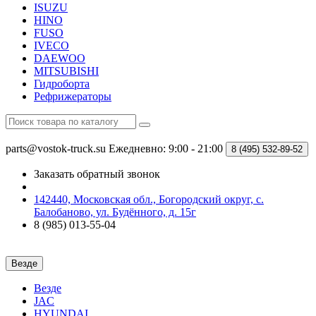
ISUZU
HINO
FUSO
IVECO
DAEWOO
MITSUBISHI
Гидроборта
Рефрижераторы
parts@vostok-truck.su
Ежедневно: 9:00 - 21:00
8 (495)
532-89-52
Заказать обратный звонок
142440, Московская обл., Богородский округ, с.
Балобаново, ул. Будённого, д. 15г
8 (985) 013-55-04
Везде
Везде
JAC
HYUNDAI