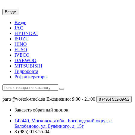
Везде
Везде
JAC
HYUNDAI
ISUZU
HINO
FUSO
IVECO
DAEWOO
MITSUBISHI
Гидроборта
Рефрижераторы
parts@vostok-truck.su
Ежедневно: 9:00 - 21:00
8 (495)
532-89-52
Заказать обратный звонок
142440, Московская обл., Богородский округ, с.
Балобаново, ул. Будённого, д. 15г
8 (985) 013-55-04