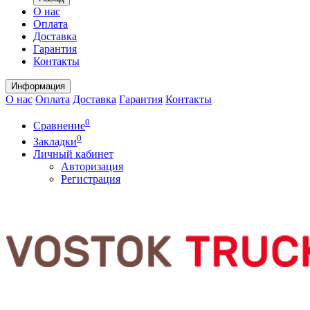
О нас
Оплата
Доставка
Гарантия
Контакты
Информация
О нас
Оплата
Доставка
Гарантия
Контакты
0
Сравнение
0
Закладки
Личный кабинет
Авторизация
Регистрация