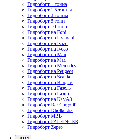
Гидроборт 1 тонна
Гидроборт 1,5 тонны
Гидроборт 3 тонны
Гидроборт 5 тонн
Гидроборт 10 тонн
Гидроборт на Ford
Гидроборт на Hyundai
Гидроборт на Isuzu
Гидроборт на Iveco
Гидроборт на Man
Гидроборт на Maz
Гидроборт на Mercedes
Гидроборт на Peugeot
Гидроборт на Scania
Гидроборт на Валдай
Гидроборт на Газель
Гидроборт на Газон
Гидроборт на КамАЗ
Гидроборт Bar Cargolift
Гидроборт Dhollandia
Гидроборт MBB
Гидроборт PALFINGER
Гидроборт Zepro
Назад