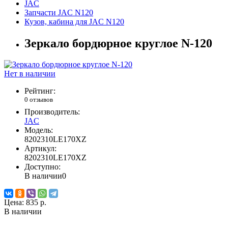
JAC
Запчасти JAC N120
Кузов, кабина для JAC N120
Зеркало бордюрное круглое N-120
Нет в наличии
Рейтинг:
0 отзывов
Производитель:
JAC
Модель:
8202310LE170XZ
Артикул:
8202310LE170XZ
Доступно:
В наличии
0
Цена:
835 р.
В наличии