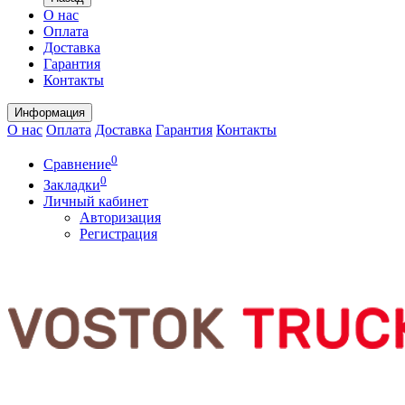
О нас
Оплата
Доставка
Гарантия
Контакты
Информация
О нас
Оплата
Доставка
Гарантия
Контакты
0
Сравнение
0
Закладки
Личный кабинет
Авторизация
Регистрация