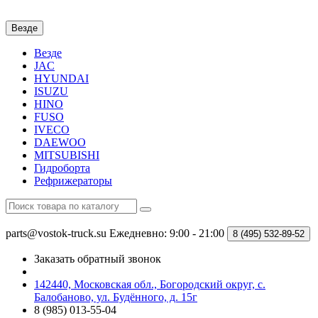
Везде
Везде
JAC
HYUNDAI
ISUZU
HINO
FUSO
IVECO
DAEWOO
MITSUBISHI
Гидроборта
Рефрижераторы
parts@vostok-truck.su
Ежедневно: 9:00 - 21:00
8 (495)
532-89-52
Заказать обратный звонок
142440, Московская обл., Богородский округ, с.
Балобаново, ул. Будённого, д. 15г
8 (985) 013-55-04