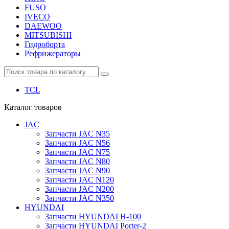
FUSO
IVECO
DAEWOO
MITSUBISHI
Гидроборта
Рефрижераторы
TCL
Каталог
товаров
JAC
Запчасти JAC N35
Запчасти JAC N56
Запчасти JAC N75
Запчасти JAC N80
Запчасти JAC N90
Запчасти JAC N120
Запчасти JAC N200
Запчасти JAC N350
HYUNDAI
Запчасти HYUNDAI H-100
Запчасти HYUNDAI Porter-2