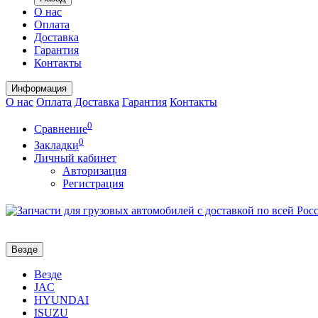
О нас
Оплата
Доставка
Гарантия
Контакты
Информация
О нас
Оплата
Доставка
Гарантия
Контакты
0
Сравнение
0
Закладки
Личный кабинет
Авторизация
Регистрация
Везде
Везде
JAC
HYUNDAI
ISUZU