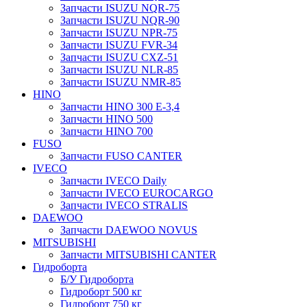
Запчасти ISUZU NQR-75
Запчасти ISUZU NQR-90
Запчасти ISUZU NPR-75
Запчасти ISUZU FVR-34
Запчасти ISUZU CXZ-51
Запчасти ISUZU NLR-85
Запчасти ISUZU NMR-85
HINO
Запчасти HINO 300 E-3,4
Запчасти HINO 500
Запчасти HINO 700
FUSO
Запчасти FUSO CANTER
IVECO
Запчасти IVECO Daily
Запчасти IVECO EUROCARGO
Запчасти IVECO STRALIS
DAEWOO
Запчасти DAEWOO NOVUS
MITSUBISHI
Запчасти MITSUBISHI CANTER
Гидроборта
Б/У Гидроборта
Гидроборт 500 кг
Гидроборт 750 кг