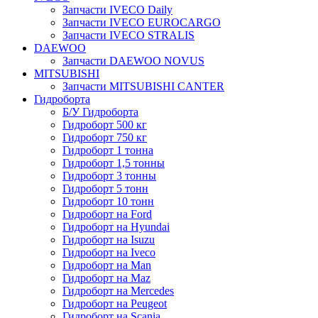
Запчасти IVECO Daily
Запчасти IVECO EUROCARGO
Запчасти IVECO STRALIS
DAEWOO
Запчасти DAEWOO NOVUS
MITSUBISHI
Запчасти MITSUBISHI CANTER
Гидроборта
Б/У Гидроборта
Гидроборт 500 кг
Гидроборт 750 кг
Гидроборт 1 тонна
Гидроборт 1,5 тонны
Гидроборт 3 тонны
Гидроборт 5 тонн
Гидроборт 10 тонн
Гидроборт на Ford
Гидроборт на Hyundai
Гидроборт на Isuzu
Гидроборт на Iveco
Гидроборт на Man
Гидроборт на Maz
Гидроборт на Mercedes
Гидроборт на Peugeot
Гидроборт на Scania