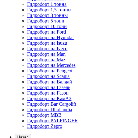
Гидроборт 1 тонна
Гидроборт 1,5 тонны
Гидроборт 3 тонны
Гидроборт 5 тонн
Гидроборт 10 тонн
Гидроборт на Ford
Гидроборт на Hyundai
Гидроборт на Isuzu
Гидроборт на Iveco
Гидроборт на Man
Гидроборт на Maz
Гидроборт на Mercedes
Гидроборт на Peugeot
Гидроборт на Scania
Гидроборт на Валдай
Гидроборт на Газель
Гидроборт на Газон
Гидроборт на КамАЗ
Гидроборт Bar Cargolift
Гидроборт Dhollandia
Гидроборт MBB
Гидроборт PALFINGER
Гидроборт Zepro
Назад