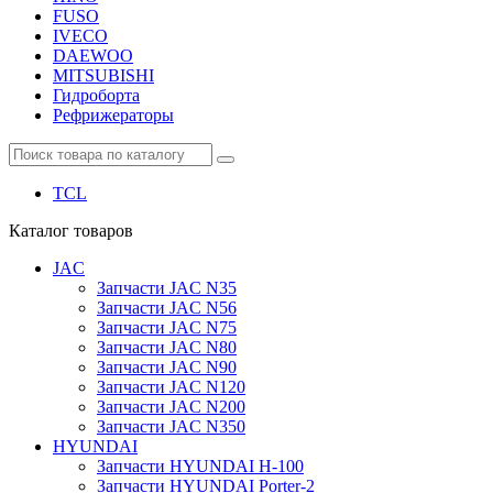
FUSO
IVECO
DAEWOO
MITSUBISHI
Гидроборта
Рефрижераторы
TCL
Каталог
товаров
JAC
Запчасти JAC N35
Запчасти JAC N56
Запчасти JAC N75
Запчасти JAC N80
Запчасти JAC N90
Запчасти JAC N120
Запчасти JAC N200
Запчасти JAC N350
HYUNDAI
Запчасти HYUNDAI H-100
Запчасти HYUNDAI Porter-2