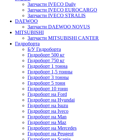
Запчасти IVECO Daily
Запчасти IVECO EUROCARGO
Запчасти IVECO STRALIS
DAEWOO
Запчасти DAEWOO NOVUS
MITSUBISHI
Запчасти MITSUBISHI CANTER
Гидроборта
Б/У Гидроборта
Гидроборт 500 кг
Гидроборт 750 кг
Гидроборт 1 тонна
Гидроборт 1,5 тонны
Гидроборт 3 тонны
Гидроборт 5 тонн
Гидроборт 10 тонн
Гидроборт на Ford
Гидроборт на Hyundai
Гидроборт на Isuzu
Гидроборт на Iveco
Гидроборт на Man
Гидроборт на Maz
Гидроборт на Mercedes
Гидроборт на Peugeot
Гидроборт на Scania