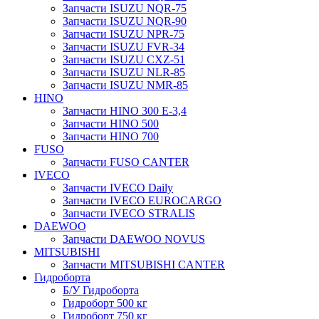
Запчасти ISUZU NQR-75
Запчасти ISUZU NQR-90
Запчасти ISUZU NPR-75
Запчасти ISUZU FVR-34
Запчасти ISUZU CXZ-51
Запчасти ISUZU NLR-85
Запчасти ISUZU NMR-85
HINO
Запчасти HINO 300 E-3,4
Запчасти HINO 500
Запчасти HINO 700
FUSO
Запчасти FUSO CANTER
IVECO
Запчасти IVECO Daily
Запчасти IVECO EUROCARGO
Запчасти IVECO STRALIS
DAEWOO
Запчасти DAEWOO NOVUS
MITSUBISHI
Запчасти MITSUBISHI CANTER
Гидроборта
Б/У Гидроборта
Гидроборт 500 кг
Гидроборт 750 кг