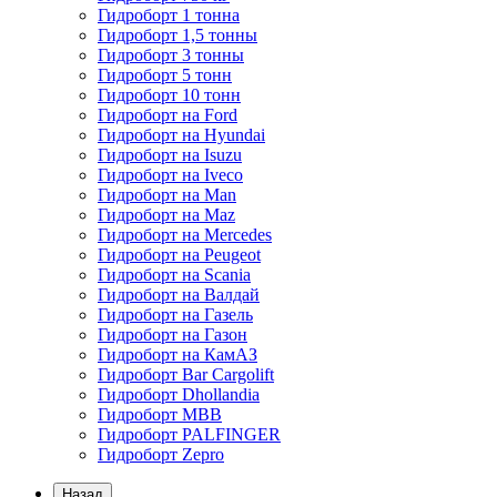
Гидроборт 1 тонна
Гидроборт 1,5 тонны
Гидроборт 3 тонны
Гидроборт 5 тонн
Гидроборт 10 тонн
Гидроборт на Ford
Гидроборт на Hyundai
Гидроборт на Isuzu
Гидроборт на Iveco
Гидроборт на Man
Гидроборт на Maz
Гидроборт на Mercedes
Гидроборт на Peugeot
Гидроборт на Scania
Гидроборт на Валдай
Гидроборт на Газель
Гидроборт на Газон
Гидроборт на КамАЗ
Гидроборт Bar Cargolift
Гидроборт Dhollandia
Гидроборт MBB
Гидроборт PALFINGER
Гидроборт Zepro
Назад