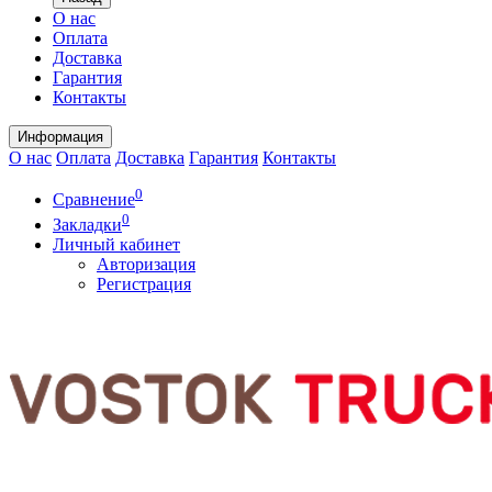
О нас
Оплата
Доставка
Гарантия
Контакты
Информация
О нас
Оплата
Доставка
Гарантия
Контакты
0
Сравнение
0
Закладки
Личный кабинет
Авторизация
Регистрация