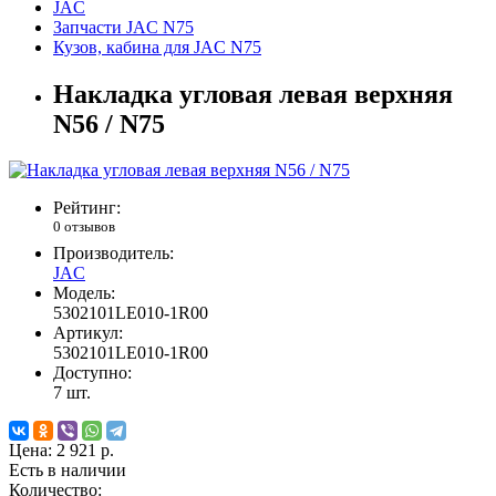
JAC
Запчасти JAC N75
Кузов, кабина для JAC N75
Накладка угловая левая верхняя
N56 / N75
Рейтинг:
0 отзывов
Производитель:
JAC
Модель:
5302101LE010-1R00
Артикул:
5302101LE010-1R00
Доступно:
7
шт.
Цена:
2 921 р.
Есть в наличии
Количество: