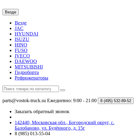
Везде
Везде
JAC
HYUNDAI
ISUZU
HINO
FUSO
IVECO
DAEWOO
MITSUBISHI
Гидроборта
Рефрижераторы
parts@vostok-truck.su
Ежедневно: 9:00 - 21:00
8 (495)
532-89-52
Заказать обратный звонок
142440, Московская обл., Богородский округ, с.
Балобаново, ул. Будённого, д. 15г
8 (985) 013-55-04