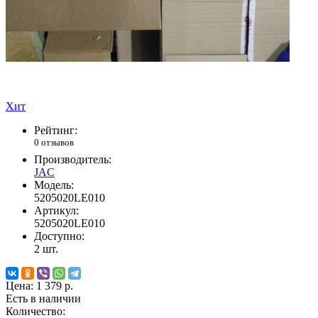
Хит
Рейтинг:
0 отзывов
Производитель:
JAC
Модель:
5205020LE010
Артикул:
5205020LE010
Доступно:
2
шт.
Цена:
1 379 р.
Есть в наличии
Количество: