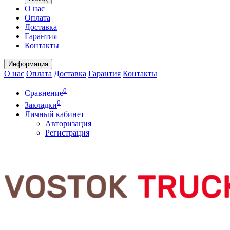
О нас
Оплата
Доставка
Гарантия
Контакты
Информация
О нас
Оплата
Доставка
Гарантия
Контакты
0
Сравнение
0
Закладки
Личный кабинет
Авторизация
Регистрация