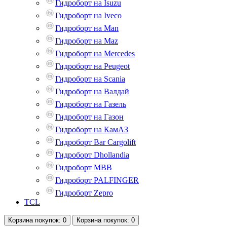
Гидроборт на Isuzu
Гидроборт на Iveco
Гидроборт на Man
Гидроборт на Maz
Гидроборт на Mercedes
Гидроборт на Peugeot
Гидроборт на Scania
Гидроборт на Валдай
Гидроборт на Газель
Гидроборт на Газон
Гидроборт на КамАЗ
Гидроборт Bar Cargolift
Гидроборт Dhollandia
Гидроборт MBB
Гидроборт PALFINGER
Гидроборт Zepro
TCL
Корзина
покупок
: 0
Корзина
покупок
: 0