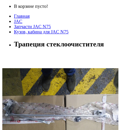
В корзине пусто!
Главная
JAC
Запчасти JAC N75
Кузов, кабина для JAC N75
Трапеция стеклоочистителя